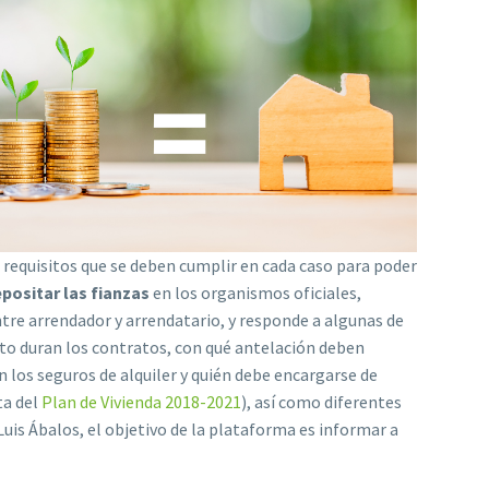
 requisitos que se deben cumplir en cada caso para poder
positar las fianzas
en los organismos oficiales,
tre arrendador y arrendatario, y responde a algunas de
o duran los contratos, con qué antelación deben
n los seguros de alquiler y quién debe encargarse de
ta del
Plan de Vivienda 2018-2021
), así como diferentes
Luis Ábalos, el objetivo de la plataforma es informar a