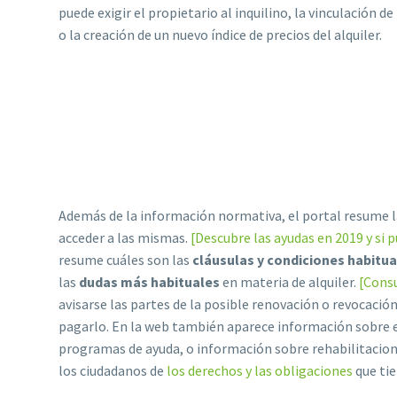
puede exigir el propietario al inquilino, la vinculación de
o la creación de un nuevo índice de precios del alquiler.
Además de la información normativa, el portal resume l
acceder a las mismas.
[Descubre las ayudas en 2019 y si 
resume cuáles son las
cláusulas y condiciones habitua
las
dudas más habituales
en materia de alquiler.
[Consu
avisarse las partes de la posible renovación o revocació
pagarlo. En la web también aparece información sobre 
programas de ayuda, o información sobre rehabilitaciones
los ciudadanos de
los derechos y las obligaciones
que tie