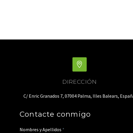
DIRECCIÓN
C/ Enric Granados 7, 07004 Palma, Illes Balears, Españ
Contacte conmigo
Nombres y Apellidos
*