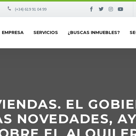
(+34) 619 91 04 99
EMPRESA
SERVICIOS
¿BUSCAS INMUEBLES?
SE
VIENDAS. EL GOBI
AS NOVEDADES, A
OBRE EL ALQUILER