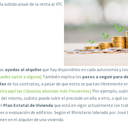
 la subida anual de la renta al IPC
as
ayudas al alquiler
que hay disponibles en cada autonomía y los
puedes optar a alguna]
También explica los
pasos a seguir para de
les
de los contratos, a pesar de que estos se pactan libremente en
lta aquí las cláusulas abusivas más frecuentes]
Por ejemplo, cuánt
n del mismo, cuánto puede subir el preciode un año a otro, o qué so
el
Plan Estatal de Vivienda
que está en vigor actualmente (se tra
 o evaluación de edificios. Según el Ministerio liderado por José 
nen en el alquiler de una vivienda.