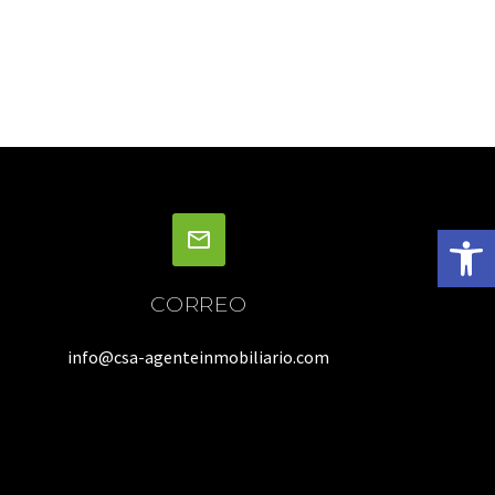
Abrir 
CORREO
info@csa-agenteinmobiliario.com