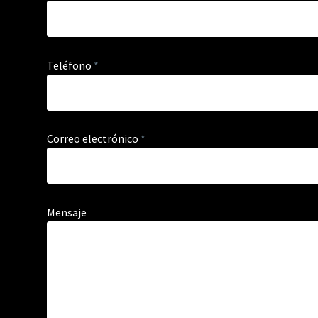
Teléfono
*
Correo electrónico
*
Mensaje