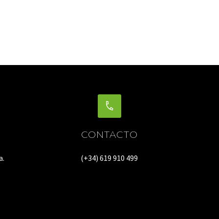
CONTACTO
a.
(+34) 619 910 499