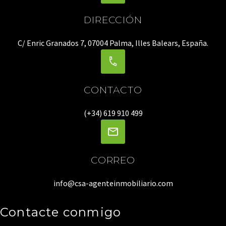
DIRECCIÓN
C/ Enric Granados 7, 07004 Palma, Illes Balears, España.
CONTACTO
(+34) 619 910 499
CORREO
info@csa-agenteinmobiliario.com
Contacte conmigo