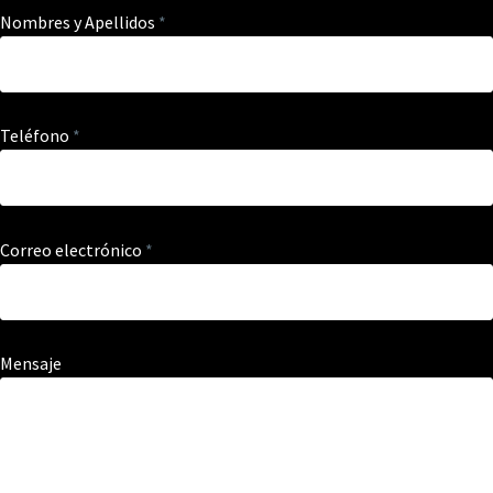
Nombres y Apellidos
*
Teléfono
*
Correo electrónico
*
Mensaje