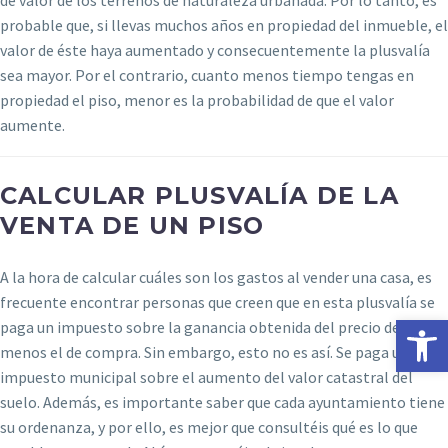
de valor de los terrenos de naturaleza urbanada. Por lo tanto, es
probable que, si llevas muchos años en propiedad del inmueble, el
valor de éste haya aumentado y consecuentemente la plusvalía
sea mayor. Por el contrario, cuanto menos tiempo tengas en
propiedad el piso, menor es la probabilidad de que el valor
aumente.
CALCULAR PLUSVALÍA DE LA
VENTA DE UN PISO
A la hora de calcular cuáles son los gastos al vender una casa, es
frecuente encontrar personas que creen que en esta plusvalía se
Abrir 
paga un impuesto sobre la ganancia obtenida del precio de venta
menos el de compra. Sin embargo, esto no es así. Se paga un
impuesto municipal sobre el aumento del valor catastral del
suelo. Además, es importante saber que cada ayuntamiento tiene
su ordenanza, y por ello, es mejor que consultéis qué es lo que