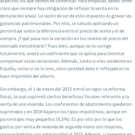
aspectos los que hemos de comentar. Para empezar, debes tener
claro que siempre hay obligación de reflejar la venta en tu
declaración anual. La razón de ser de este impuesto es gravar las
ganancias patrimoniales. Por ello, se calcula aplicando un
porcentaje sobre la diferencia entre el precio de venta y el de
compra. ¿Y qué pasa con la variación en los niveles de precio del
mercado inmobiliario? Pues bien, aunque no lo corrige
totalmente, existe un coeficiente que se aplica para intentar
compensar estas variaciones. Además, tanto si eres residente en
España, como si no lo eres, esta cantidad debe ir reflejada en la
base imponible del ahorro.
Sin embargo, el 1 de enero del 2015 entró en vigor la reforma
fiscal, la cual suprimió ciertos beneficios fiscales referente a la
venta de una vivienda. Los coeficientes de abatimiento quedaron
suprimidos y en 2016 bajaron los tipos impositivos, aunque en
porcentajes muy pequeños (0,5%). Es por ello por lo que los
gastos por venta de vivienda de segunda mano son mayores,
comparándolos con anterioridad al 2015. Además, si tenemos en