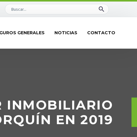
GUROS GENERALES
NOTICIAS
CONTACTO
 INMOBILIARIO
RQUÍN EN 2019