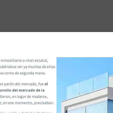
inmobiliario a nivel estatal,
diéndose ver ya muchas de ellas
ueva como de segunda mano.
ese parón del mercado, fue
el
arrollo del mercado de la
dieron, en lugar de mudarse,
ue, en ese momento, precisaban.