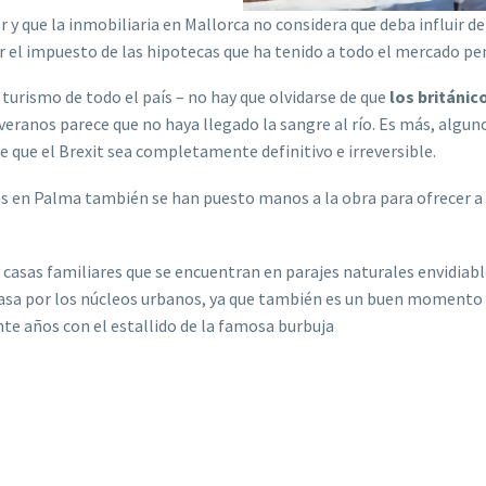
 y que la inmobiliaria en Mallorca no considera que deba influir d
r el impuesto de las hipotecas que ha tenido a todo el mercado pen
turismo de todo el país – no hay que olvidarse de que
los británic
 veranos parece que no haya llegado la sangre al río. Es más, alg
e que el Brexit sea completamente definitivo e irreversible.
as en Palma también se han puesto manos a la obra para ofrecer a
 casas familiares que se encuentran en parajes naturales envidiables
asa por los núcleos urbanos, ya que también es un buen momento p
te años con el estallido de la famosa burbuja