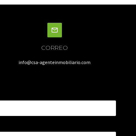
CORREO
info@csa-agenteinmobiliario.com