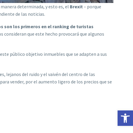
e manera determinada, y esto es, el
Brexit
– porque
diente de las noticias.
os son los primeros en el ranking de turistas
unos consideran que este hecho provocará que algunos
 este público objetivo inmuebles que se adapten a sus
, lejanos del ruido y el vaivén del centro de las
ara vender, por el aumento ligero de los precios que se
Abrir 