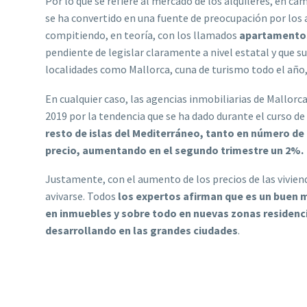
Por lo que se refiere al mercado de los alquileres, en cam
se ha convertido en una fuente de preocupación por los 
compitiendo, en teoría, con los llamados
apartamentos
pendiente de legislar claramente a nivel estatal y que s
localidades como Mallorca, cuna de turismo todo el año
En cualquier caso, las agencias inmobiliarias de Mallorc
2019 por la tendencia que se ha dado durante el curso de
resto de islas del Mediterráneo, tanto en número d
precio, aumentando en el segundo trimestre un 2%.
Justamente, con el aumento de los precios de las vivie
avivarse. Todos
los expertos afirman que es un buen m
en inmuebles y sobre todo en nuevas zonas residenc
desarrollando en las grandes ciudades
.