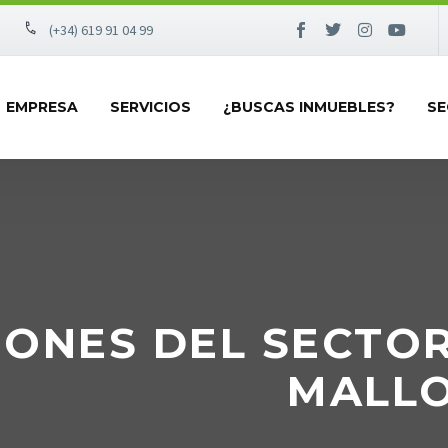
(+34) 619 91 04 99
EMPRESA
SERVICIOS
¿BUSCAS INMUEBLES?
SE
IONES DEL SECTOR
MALLO