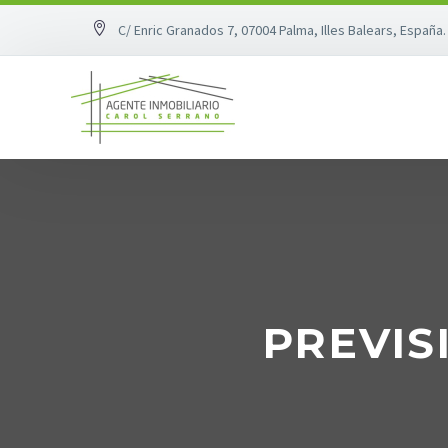
C/ Enric Granados 7, 07004 Palma, Illes Balears, España.
PREVIS