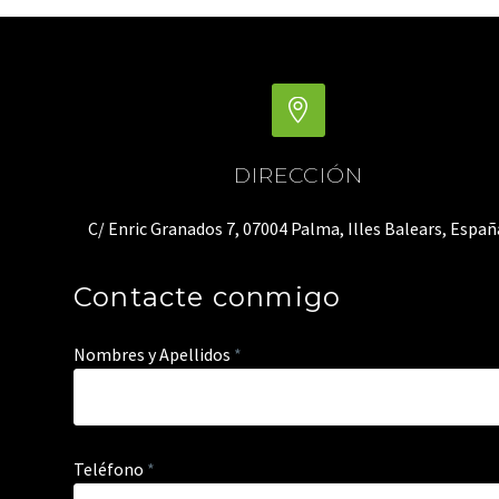
DIRECCIÓN
C/ Enric Granados 7, 07004 Palma, Illes Balears, Españ
Contacte conmigo
Nombres y Apellidos
*
Teléfono
*