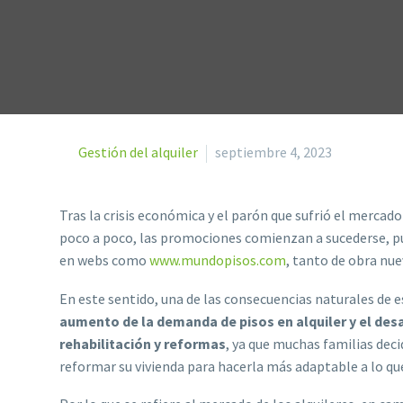
Gestión del alquiler
septiembre 4, 2023
Tras la crisis económica y el parón que sufrió el mercado 
poco a poco, las promociones comienzan a sucederse, pu
en webs como
www.mundopisos.com
, tanto de obra n
En este sentido, una de las consecuencias naturales de 
aumento de la demanda de pisos en alquiler y el des
rehabilitación y reformas
, ya que muchas familias deci
reformar su vivienda para hacerla más adaptable a lo q