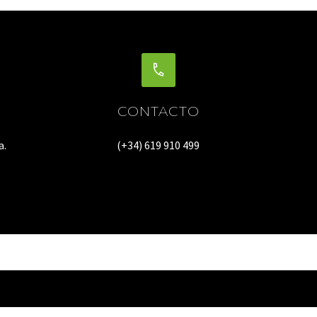
CONTACTO
a.
(+34) 619 910 499