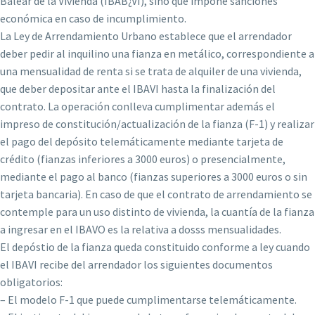
Balear de la Vivienda (IBAB¿VI), sino que impone sanciones
económica en caso de incumplimiento.
La Ley de Arrendamiento Urbano establece que el arrendador
deber pedir al inquilino una fianza en metálico, correspondiente a
una mensualidad de renta si se trata de alquiler de una vivienda,
que deber depositar ante el IBAVI hasta la finalización del
contrato. La operación conlleva cumplimentar además el
impreso de constitución/actualización de la fianza (F-1) y realizar
el pago del depósito telemáticamente mediante tarjeta de
crédito (fianzas inferiores a 3000 euros) o presencialmente,
mediante el pago al banco (fianzas superiores a 3000 euros o sin
tarjeta bancaria). En caso de que el contrato de arrendamiento se
contemple para un uso distinto de vivienda, la cuantía de la fianza
a ingresar en el IBAVO es la relativa a dosss mensualidades.
El depóstio de la fianza queda constituido conforme a ley cuando
el IBAVI recibe del arrendador los siguientes documentos
obligatorios:
– El modelo F-1 que puede cumplimentarse telemáticamente.