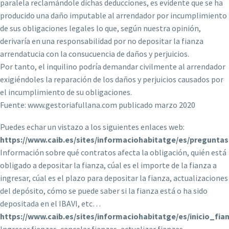
paralela reclamándole dichas deducciones, es evidente que se ha
producido una daño imputable al arrendador por incumplimiento
de sus obligaciones legales lo que, según nuestra opinión,
derivaría en una responsabilidad por no depositar la fianza
arrendatucia con la consucuencia de daños y perjuicios.
Por tanto, el inquilino podría demandar civilmente al arrendador
exigiéndoles la reparación de los daños y perjuicios causados por
el incumplimiento de su obligaciones.
Fuente: www.gestoriafullana.com publicado marzo 2020
Puedes echar un vistazo a los siguientes enlaces web:
https://www.caib.es/sites/informaciohabitatge/es/pregunta
Información sobre qué contratos afecta la obligación, quién está
obligado a depositar la fianza, cúal es el importe de la fianza a
ingresar, cúal es el plazo para depositar la fianza, actualizaciones
del depósito, cómo se puede saber si la fianza está o ha sido
depositada en el IBAVI, etc…
https://www.caib.es/sites/informaciohabitatge/es/inicio_fia
Ingresar fianzas, cancelar fianzas, actualizar fianzas