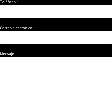
Teléfono
*
Correo electrónico
*
Mensaje