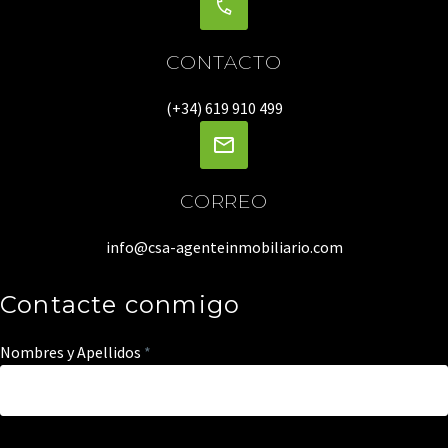
CONTACTO
(+34) 619 910 499
CORREO
info@csa-agenteinmobiliario.com
Contacte conmigo
Nombres y Apellidos
*